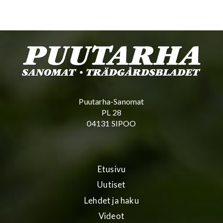
Puutarha-Sanomat
PL 28
04131 SIPOO
Etusivu
Uutiset
Lehdet ja haku
Videot