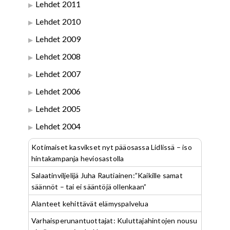
Lehdet 2011
Lehdet 2010
Lehdet 2009
Lehdet 2008
Lehdet 2007
Lehdet 2006
Lehdet 2005
Lehdet 2004
Kotimaiset kasvikset nyt pääosassa Lidlissä – iso
hintakampanja heviosastolla
Salaatinviljelijä Juha Rautiainen:”Kaikille samat
säännöt – tai ei sääntöjä ollenkaan”
Alanteet kehittävät elämyspalvelua
Varhaisperunantuottajat: Kuluttajahintojen nousu