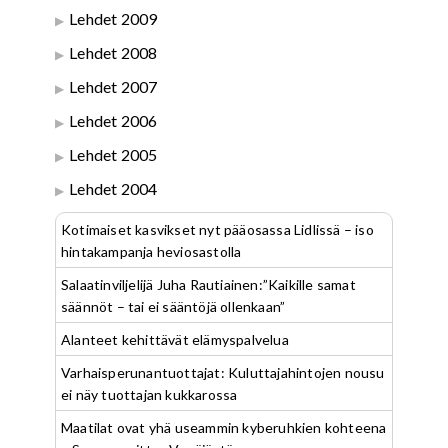
Lehdet 2009
Lehdet 2008
Lehdet 2007
Lehdet 2006
Lehdet 2005
Lehdet 2004
Kotimaiset kasvikset nyt pääosassa Lidlissä – iso
hintakampanja heviosastolla
Salaatinviljelijä Juha Rautiainen:”Kaikille samat
säännöt – tai ei sääntöjä ollenkaan”
Alanteet kehittävät elämyspalvelua
Varhaisperunantuottajat: Kuluttajahintojen nousu
ei näy tuottajan kukkarossa
Maatilat ovat yhä useammin kyberuhkien kohteena