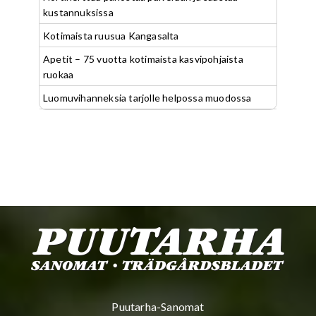
kustannuksissa
Kotimaista ruusua Kangasalta
Apetit – 75 vuotta kotimaista kasvipohjaista
ruokaa
Luomuvihanneksia tarjolle helpossa muodossa
Puutarha-Sanomat