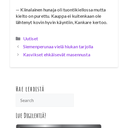
— Kiinalainen hunaja oli tuontikiellossa mutta
kielto on purettu. Kauppa ei kuitenkaan ole
lähtenyt kovin hyvin käyntiin, Kankare kertoo.
Kategoriat
Uutiset
Siemenperunaa vielä hiukan tarjolla
Kasvikset ehkäisevät masennusta
Hae lehdistä
Lue Digilehtiä!