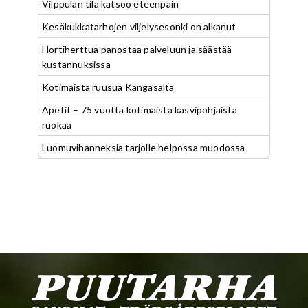
Vilppulan tila katsoo eteenpäin
Kesäkukkatarhojen viljelysesonki on alkanut
Hortiherttua panostaa palveluun ja säästää
kustannuksissa
Kotimaista ruusua Kangasalta
Apetit – 75 vuotta kotimaista kasvipohjaista
ruokaa
Luomuvihanneksia tarjolle helpossa muodossa