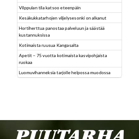
Vilppulan tila katsoo eteenpäin
Kesäkukkatarhojen viljelysesonki on alkanut
Hortiherttua panostaa palveluun ja säästää
kustannuksissa
Kotimaista ruusua Kangasalta
Apetit – 75 vuotta kotimaista kasvipohjaista
ruokaa
Luomuvihanneksia tarjolle helpossa muodossa