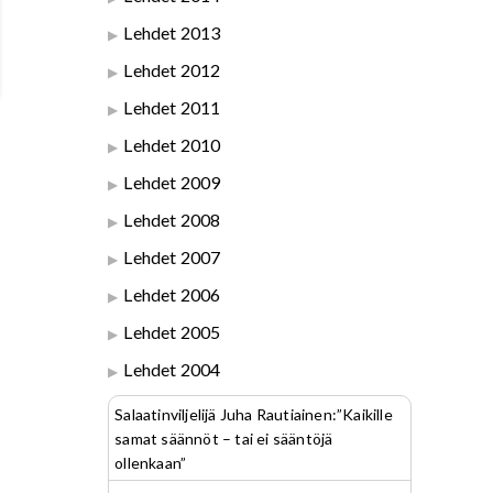
Lehdet 2013
Lehdet 2012
Lehdet 2011
Lehdet 2010
Lehdet 2009
Lehdet 2008
Lehdet 2007
Lehdet 2006
Lehdet 2005
Lehdet 2004
Salaatinviljelijä Juha Rautiainen:”Kaikille
samat säännöt – tai ei sääntöjä
ollenkaan”