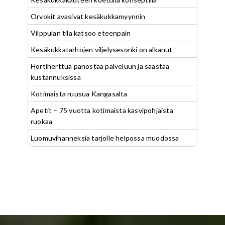
Orvokit avasivat kesäkukkamyynnin
Vilppulan tila katsoo eteenpäin
Kesäkukkatarhojen viljelysesonki on alkanut
Hortiherttua panostaa palveluun ja säästää
kustannuksissa
Kotimaista ruusua Kangasalta
Apetit – 75 vuotta kotimaista kasvipohjaista
ruokaa
Luomuvihanneksia tarjolle helpossa muodossa