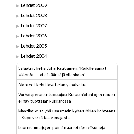
Lehdet 2009
Lehdet 2008
Lehdet 2007
Lehdet 2006
Lehdet 2005
Lehdet 2004
Salaatinviljelijä Juha Rautiainen:”Kaikille samat
säännöt – tai ei sääntöjä ollenkaan”
Alanteet kehittävät elämyspalvelua
Varhaisperunantuottajat: Kuluttajahintojen nousu
ei näy tuottajan kukkarossa
Maatilat ovat yhä useammin kyberuhkien kohteena
– Supo varoittaa Venäjästä
Luonnonmarjojen poimintaan ei tipu viisumeja