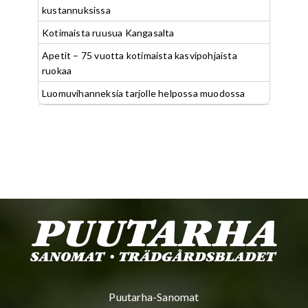
kustannuksissa
Kotimaista ruusua Kangasalta
Apetit – 75 vuotta kotimaista kasvipohjaista
ruokaa
Luomuvihanneksia tarjolle helpossa muodossa
Puutarha-Sanomat