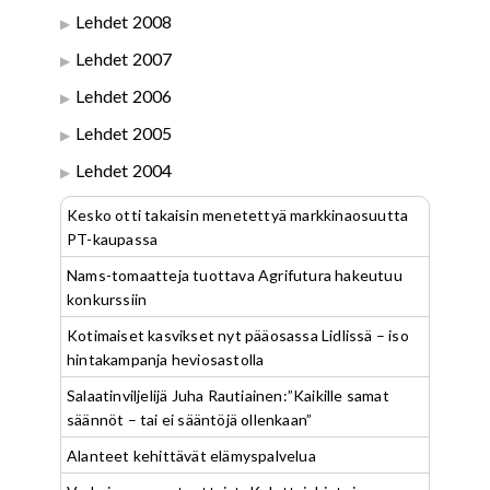
Lehdet 2008
Lehdet 2007
Lehdet 2006
Lehdet 2005
Lehdet 2004
Kesko otti takaisin menetettyä markkinaosuutta
PT-kaupassa
Nams-tomaatteja tuottava Agrifutura hakeutuu
konkurssiin
Kotimaiset kasvikset nyt pääosassa Lidlissä – iso
hintakampanja heviosastolla
Salaatinviljelijä Juha Rautiainen:”Kaikille samat
säännöt – tai ei sääntöjä ollenkaan”
Alanteet kehittävät elämyspalvelua