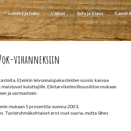
Lehdet ja haku
Videot
Info ja tilaus
Kansiki
 Wok-vihanneksiin
steita. Etenkin leivonnaispakasteiden suosio kasvaa
aistuvat kuluttajille. Elintarviketeollisuusliiton mukaan
een ja varmuuteen.
enin mukaan 5 prosenttia vuonna 2003.
. Tuoteryhmäkohtaiset erot ovat suuria, mutta lähes