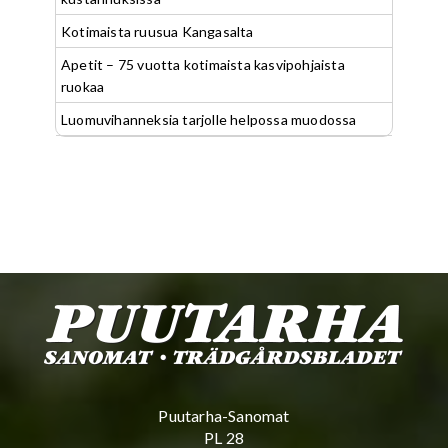
Kotimaista ruusua Kangasalta
Apetit – 75 vuotta kotimaista kasvipohjaista
ruokaa
Luomuvihanneksia tarjolle helpossa muodossa
Puutarha-Sanomat
PL 28