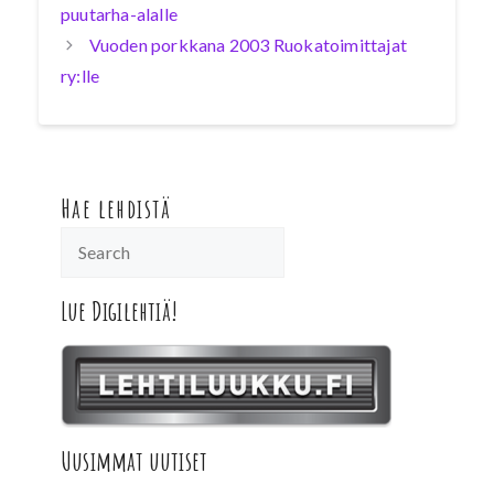
puutarha-alalle
Vuoden porkkana 2003 Ruokatoimittajat
ry:lle
Hae lehdistä
Lue Digilehtiä!
Uusimmat uutiset