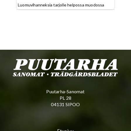
Luomuvihanneksia tarjolle helpossa muodossa
Puutarha-Sanomat
PL 28
04131 SIPOO