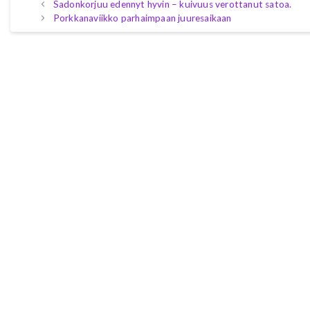
Sadonkorjuu edennyt hyvin – kuivuus verottanut satoa.
Porkkanaviikko parhaimpaan juuresaikaan