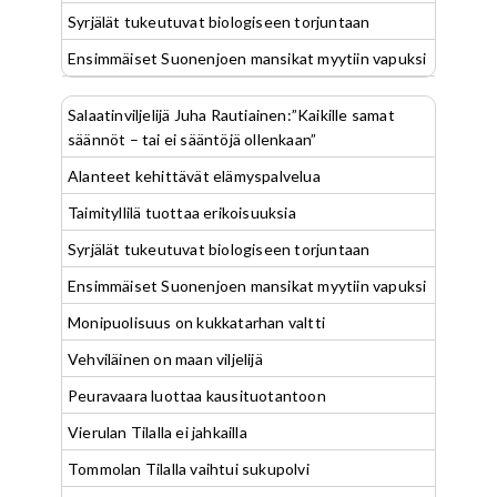
Syrjälät tukeutuvat biologiseen torjuntaan
Ensimmäiset Suonenjoen mansikat myytiin vapuksi
Salaatinviljelijä Juha Rautiainen:”Kaikille samat
säännöt – tai ei sääntöjä ollenkaan”
Alanteet kehittävät elämyspalvelua
Taimityllilä tuottaa erikoisuuksia
Syrjälät tukeutuvat biologiseen torjuntaan
Ensimmäiset Suonenjoen mansikat myytiin vapuksi
Monipuolisuus on kukkatarhan valtti
Vehviläinen on maan viljelijä
Peuravaara luottaa kausituotantoon
Vierulan Tilalla ei jahkailla
Tommolan Tilalla vaihtui sukupolvi