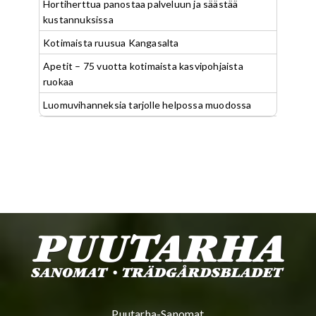
Hortiherttua panostaa palveluun ja säästää
kustannuksissa
Kotimaista ruusua Kangasalta
Apetit – 75 vuotta kotimaista kasvipohjaista
ruokaa
Luomuvihanneksia tarjolle helpossa muodossa
Puutarha-Sanomat