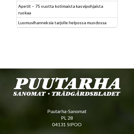
Apetit – 75 vuotta kotimaista kasvipohjaista
ruokaa
Luomuvihanneksia tarjolle helpossa muodossa
Puutarha-Sanomat
PL 28
04131 SIPOO