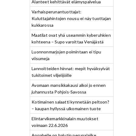
Alanteet kehittävät elämyspalvelua
Varhaisperunantuottajat:
Kuluttajahintojen nousu ei näy tuottajan
kukkarossa
Maatilat ovat yhä useammin kyberuhkien
kohteena – Supo varoittaa Venäjästä
Luonnonmarjojen poimintaan ei tipu
viisumeja
Lannoitteiden hinnat: mepit hyväksyivät
tukitoimet viljelijöille
Avomaan mansikkakausi alkoi jo ennen
juhannusta Pohjois-Savossa
Kotimainen salaatti kynnetään peltoon?
– kaupan hyllyssä ulkomainen tuote
Elintarvikemarkkinalain muutokset
voimaan 22.6.2026
Annabelle on halutin perunalajike