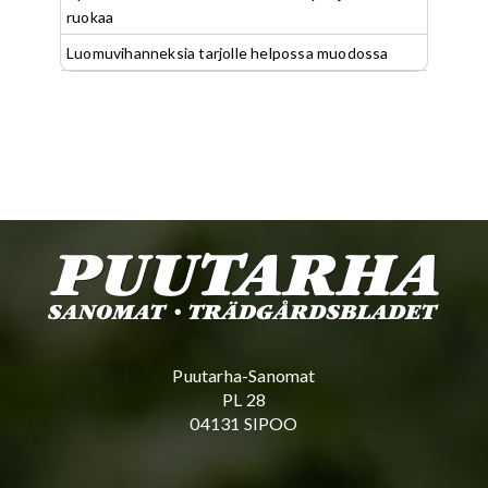
ruokaa
Luomuvihanneksia tarjolle helpossa muodossa
Puutarha-Sanomat
PL 28
04131 SIPOO