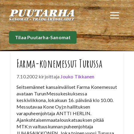
Siirry
sisältöön
Val
Tilaa Puutarha-Sanomat
Farma-konemessut Turussa
7.10.2002
kirjoittaja
Jouko Tikkanen
Seitsemännet kansainväliset Farma Konemessut
avataan TurunMessukeskuksessa
keskiviikkona, lokakuun 16. päivänä klo 10.00.
Messutavaa Kone Oyj:n hallituksen
varapuheenjohtaja ANTTI HERLIN.
Ajankohtaisenmaatalouskatsauksen pitää
MTK:n valtuuskunnan puheenjohtaja
JUHASAIKKONEN. Joka toinen vuosi Turussa