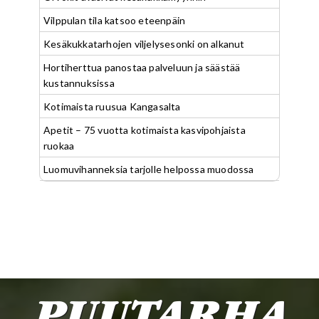
Vilppulan tila katsoo eteenpäin
Kesäkukkatarhojen viljelysesonki on alkanut
Hortiherttua panostaa palveluun ja säästää
kustannuksissa
Kotimaista ruusua Kangasalta
Apetit – 75 vuotta kotimaista kasvipohjaista
ruokaa
Luomuvihanneksia tarjolle helpossa muodossa