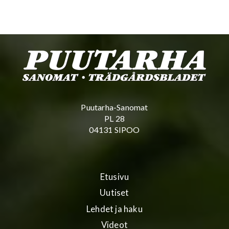
Puutarha-Sanomat
PL 28
04131 SIPOO
Etusivu
Uutiset
Lehdet ja haku
Videot