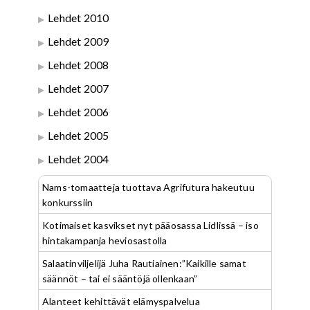
Lehdet 2010
Lehdet 2009
Lehdet 2008
Lehdet 2007
Lehdet 2006
Lehdet 2005
Lehdet 2004
Nams-tomaatteja tuottava Agrifutura hakeutuu
konkurssiin
Kotimaiset kasvikset nyt pääosassa Lidlissä – iso
hintakampanja heviosastolla
Salaatinviljelijä Juha Rautiainen:”Kaikille samat
säännöt – tai ei sääntöjä ollenkaan”
Alanteet kehittävät elämyspalvelua