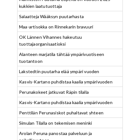
kukkien laatutuottaja
Salaatteja Wääksyn puutarhasta
Maa-artisokka on Rinnekarin bravuuri
OK Lännen Vihannes hakeutuu
tuottajaorganisaatioksi
Alanteen marjatila tähtää ympärivuotiseen
tuotantoon
Lakstedtin puutarha elää ympäri vuoden
Kasvis-Kartano puhdistaa kaalia ympärivuoden
Perunakokeet jatkuvat Räpin tilalla
Kasvis-Kartano puhdistaa kaalia ympärivuoden
Penttilän Perunasiskot puhaltavat yhteen
Simulan Tilalla on tekemisen meninki
Arolan Peruna panostaa palveluun ja