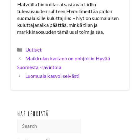
Halvoilla hinnoilla ratsastavan Lidlin
tulevaisuuden suhteen Hemiläheittää pallon
suomalaisille kuluttajille: – Nyt on suomalaisen
kuluttajanaika päättää, minkä tilan ja
markkinaosuuden tämä uusi toimija saa.
Kategoriat
Uutiset
Maikkulan kartano on pohjoisin Hyvää
Suomesta -ravintola
Luomuala kasvoi selvästi
Hae lehdistä