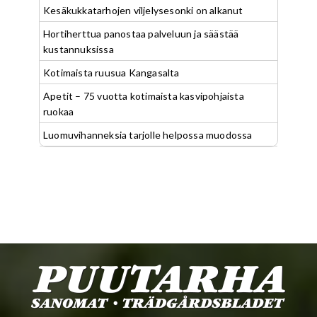
Kesäkukkatarhojen viljelysesonki on alkanut
Hortiherttua panostaa palveluun ja säästää
kustannuksissa
Kotimaista ruusua Kangasalta
Apetit – 75 vuotta kotimaista kasvipohjaista
ruokaa
Luomuvihanneksia tarjolle helpossa muodossa