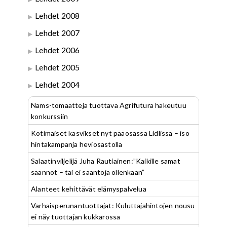
Lehdet 2008
Lehdet 2007
Lehdet 2006
Lehdet 2005
Lehdet 2004
Nams-tomaatteja tuottava Agrifutura hakeutuu
konkurssiin
Kotimaiset kasvikset nyt pääosassa Lidlissä – iso
hintakampanja heviosastolla
Salaatinviljelijä Juha Rautiainen:”Kaikille samat
säännöt – tai ei sääntöjä ollenkaan”
Alanteet kehittävät elämyspalvelua
Varhaisperunantuottajat: Kuluttajahintojen nousu
ei näy tuottajan kukkarossa