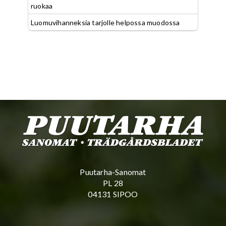
ruokaa
Luomuvihanneksia tarjolle helpossa muodossa
Puutarha-Sanomat
PL 28
04131 SIPOO