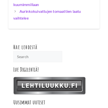
kuumimmillaan
Aurinkokuivattujen tomaattien laatu
vaihtelee
Hae lehdistä
Lue Digilehtiä!
Uusimmat uutiset