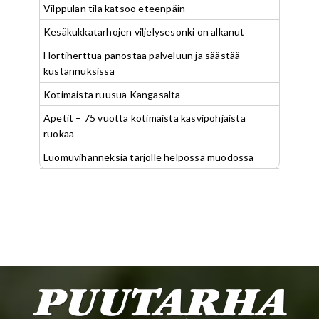
Vilppulan tila katsoo eteenpäin
Kesäkukkatarhojen viljelysesonki on alkanut
Hortiherttua panostaa palveluun ja säästää
kustannuksissa
Kotimaista ruusua Kangasalta
Apetit – 75 vuotta kotimaista kasvipohjaista
ruokaa
Luomuvihanneksia tarjolle helpossa muodossa