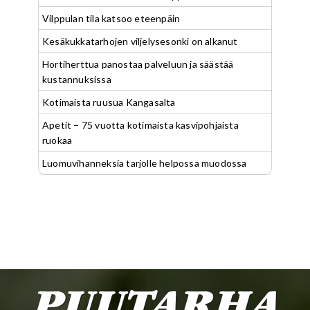
Vilppulan tila katsoo eteenpäin
Kesäkukkatarhojen viljelysesonki on alkanut
Hortiherttua panostaa palveluun ja säästää
kustannuksissa
Kotimaista ruusua Kangasalta
Apetit – 75 vuotta kotimaista kasvipohjaista
ruokaa
Luomuvihanneksia tarjolle helpossa muodossa