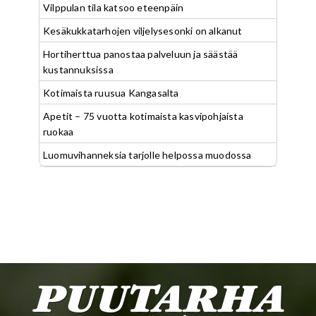
Vilppulan tila katsoo eteenpäin
Kesäkukkatarhojen viljelysesonki on alkanut
Hortiherttua panostaa palveluun ja säästää
kustannuksissa
Kotimaista ruusua Kangasalta
Apetit – 75 vuotta kotimaista kasvipohjaista
ruokaa
Luomuvihanneksia tarjolle helpossa muodossa