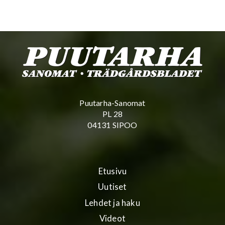
Puutarha-Sanomat
PL 28
04131 SIPOO
Etusivu
Uutiset
Lehdet ja haku
Videot