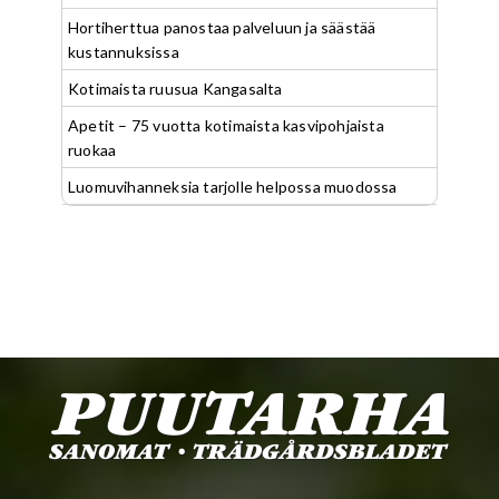
Hortiherttua panostaa palveluun ja säästää
kustannuksissa
Kotimaista ruusua Kangasalta
Apetit – 75 vuotta kotimaista kasvipohjaista
ruokaa
Luomuvihanneksia tarjolle helpossa muodossa