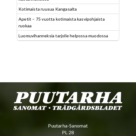
Kotimaista ruusua Kangasalta
Apetit – 75 vuotta kotimaista kasvipohjaista
ruokaa
Luomuvihanneksia tarjolle helpossa muodossa
Puutarha-Sanomat
PL 28