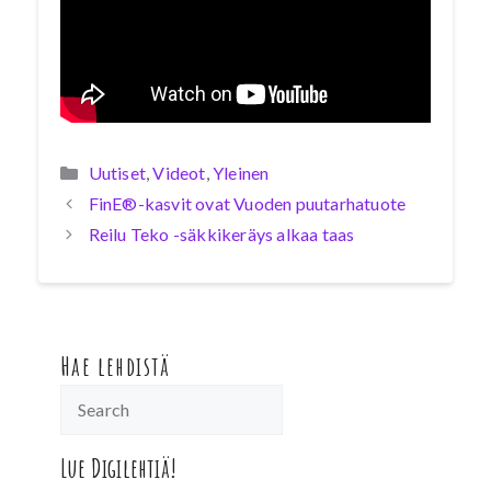
Kategoriat
Uutiset
,
Videot
,
Yleinen
FinE®-kasvit ovat Vuoden puutarhatuote
Reilu Teko -säkkikeräys alkaa taas
Hae lehdistä
Lue Digilehtiä!