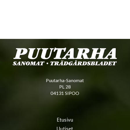
Puutarha-Sanomat
PL 28
04131 SIPOO
Etusivu
Uutiset