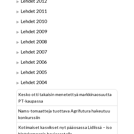
Lehdet 2012
Lehdet 2011
Lehdet 2010
Lehdet 2009
Lehdet 2008
Lehdet 2007
Lehdet 2006
Lehdet 2005
Lehdet 2004
Kesko otti takaisin menetettyä markkinaosuutta
PT-kaupassa
Nams-tomaatteja tuottava Agrifutura hakeutuu
konkurssiin
Kotimaiset kasvikset nyt pääosassa Lidlissä – iso
hintakampanja heviosastolla