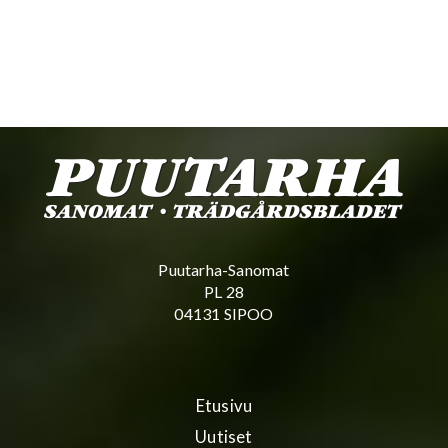
Puutarha-Sanomat
PL 28
04131 SIPOO
Etusivu
Uutiset