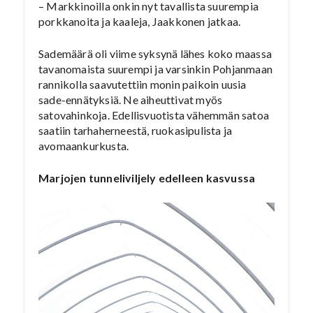
– Markkinoilla onkin nyt tavallista suurempia
porkkanoita ja kaaleja, Jaakkonen jatkaa.
Sademäärä oli viime syksynä lähes koko maassa
tavanomaista suurempi ja varsinkin Pohjanmaan
rannikolla saavutettiin monin paikoin uusia
sade-ennätyksiä. Ne aiheuttivat myös
satovahinkoja. Edellisvuotista vähemmän satoa
saatiin tarhaherneestä, ruokasipulista ja
avomaankurkusta.
Marjojen tunneliviljely edelleen kasvussa