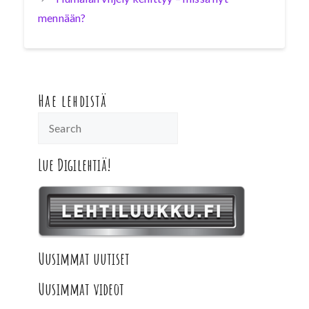
mennään?
Hae lehdistä
Lue Digilehtiä!
Uusimmat uutiset
Uusimmat videot