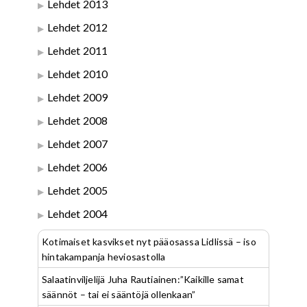
Lehdet 2013
Lehdet 2012
Lehdet 2011
Lehdet 2010
Lehdet 2009
Lehdet 2008
Lehdet 2007
Lehdet 2006
Lehdet 2005
Lehdet 2004
Kotimaiset kasvikset nyt pääosassa Lidlissä – iso
hintakampanja heviosastolla
Salaatinviljelijä Juha Rautiainen:”Kaikille samat
säännöt – tai ei sääntöjä ollenkaan”