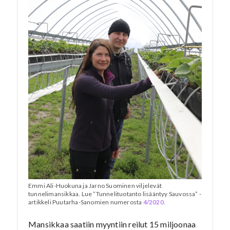
Emmi Ali-Huokuna ja Jarno Suominen viljelevät
tunnelimansikkaa. Lue ”Tunnelituotanto lisääntyy Sauvossa” -
artikkeli Puutarha-Sanomien numerosta
4/2020.
Mansikkaa saatiin myyntiin reilut 15 miljoonaa