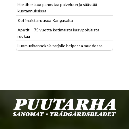
Hortiherttua panostaa palveluun ja säästää
kustannuksissa
Kotimaista ruusua Kangasalta
Apetit – 75 vuotta kotimaista kasvipohjaista
ruokaa
Luomuvihanneksia tarjolle helpossa muodossa