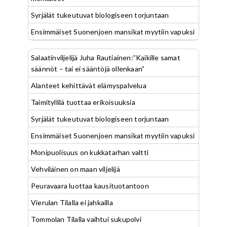
Syrjälät tukeutuvat biologiseen torjuntaan
Ensimmäiset Suonenjoen mansikat myytiin vapuksi
Salaatinviljelijä Juha Rautiainen:”Kaikille samat
säännöt – tai ei sääntöjä ollenkaan”
Alanteet kehittävät elämyspalvelua
Taimityllilä tuottaa erikoisuuksia
Syrjälät tukeutuvat biologiseen torjuntaan
Ensimmäiset Suonenjoen mansikat myytiin vapuksi
Monipuolisuus on kukkatarhan valtti
Vehviläinen on maan viljelijä
Peuravaara luottaa kausituotantoon
Vierulan Tilalla ei jahkailla
Tommolan Tilalla vaihtui sukupolvi