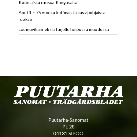
Kotimaista ruusua Kangasalta
Apetit – 75 vuotta kotimaista kasvipohjaista
ruokaa
Luomuvihanneksia tarjolle helpossa muodossa
Puutarha-Sanomat
PL 28
04131 SIPOO