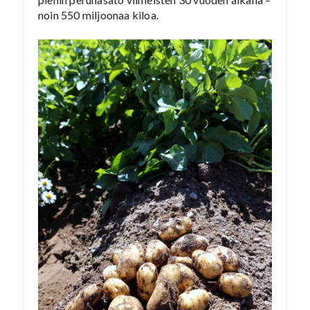
noin 550 miljoonaa kiloa.