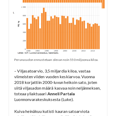
Perunasadon ennustetaan olevan noin 550 miljoonaa kiloa.
– Viljasatoarvio, 3,5 miljardia kiloa, vastaa
viimeisten viiden vuoden keskiarvoa. Vuonna
2018 korjattiin 2000-luvun heikoin sato, joten
siitä viljasadon määrä kasvaa noin neljänneksen,
toteaa yliaktuaari
Anneli Partala
Luonnonvarakeskuksesta (Luke).
Kuiva heinäkuu kutisti kauran satoarviota