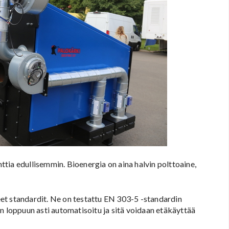
tia edullisemmin. Bioenergia on aina halvin polttoaine,
et standardit. Ne on testattu EN 303-5 -standardin
n loppuun asti automatisoitu ja sitä voidaan etäkäyttää