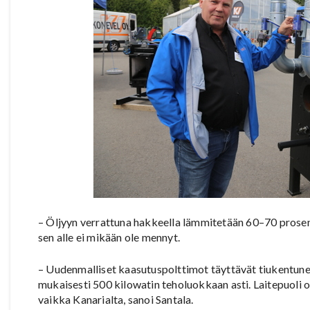
– Öljyyn verrattuna hakkeella lämmitetään 60–70 prosent
sen alle ei mikään ole mennyt.
– Uudenmalliset kaasutuspolttimot täyttävät tiukentune
mukaisesti 500 kilowatin teholuokkaan asti. Laitepuoli o
vaikka Kanarialta, sanoi Santala.