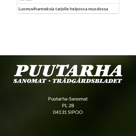
Luomuvihanneksia tarjolle helpossa muodossa
Puutarha-Sanomat
PL 28
04131 SIPOO