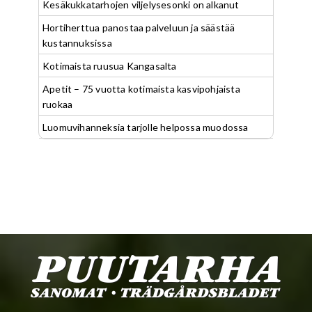
Kesäkukkatarhojen viljelysesonki on alkanut
Hortiherttua panostaa palveluun ja säästää
kustannuksissa
Kotimaista ruusua Kangasalta
Apetit – 75 vuotta kotimaista kasvipohjaista
ruokaa
Luomuvihanneksia tarjolle helpossa muodossa