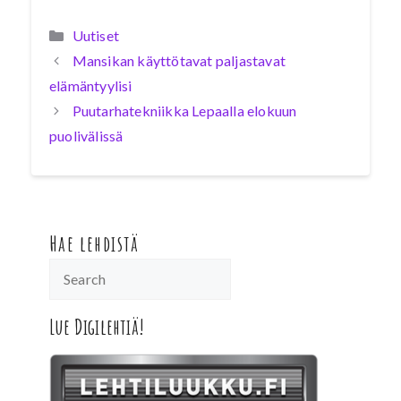
Kategoriat
Uutiset
Mansikan käyttötavat paljastavat
elämäntyylisi
Puutarhatekniikka Lepaalla elokuun
puolivälissä
Hae lehdistä
Lue Digilehtiä!