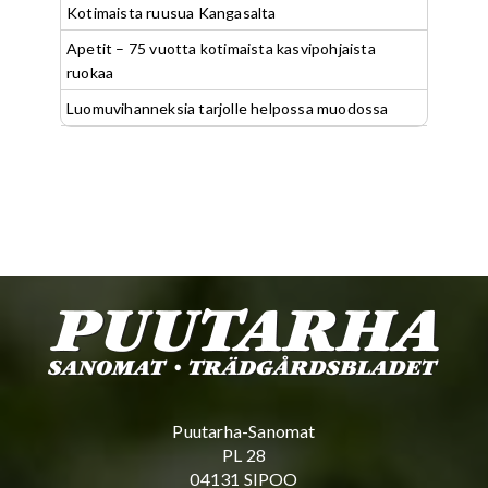
Kotimaista ruusua Kangasalta
Apetit – 75 vuotta kotimaista kasvipohjaista
ruokaa
Luomuvihanneksia tarjolle helpossa muodossa
Puutarha-Sanomat
PL 28
04131 SIPOO