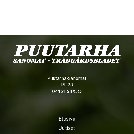
Puutarha-Sanomat
PL 28
04131 SIPOO
Etusivu
Uutiset