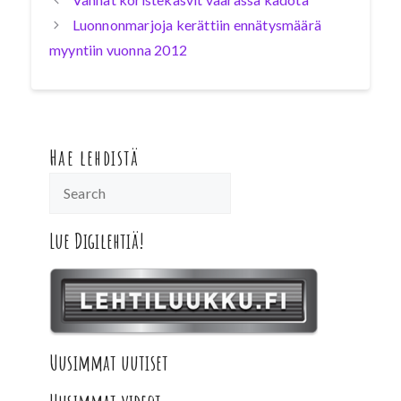
Luonnonmarjoja kerättiin ennätysmäärä
myyntiin vuonna 2012
Hae lehdistä
Lue Digilehtiä!
Uusimmat uutiset