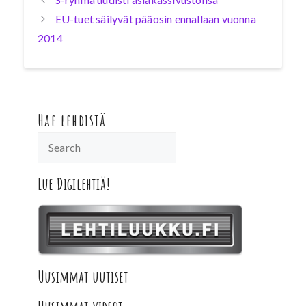
EU-tuet säilyvät pääosin ennallaan vuonna
2014
Hae lehdistä
Lue Digilehtiä!
Uusimmat uutiset