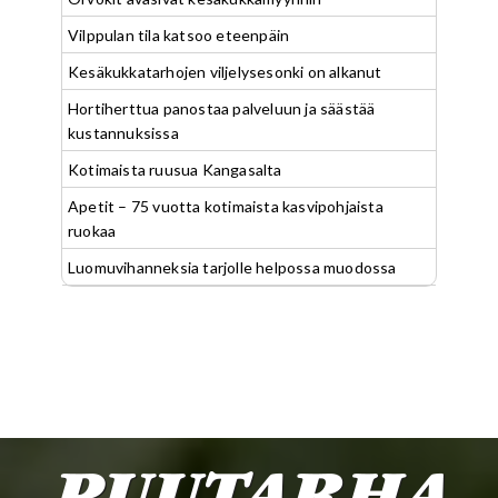
Vilppulan tila katsoo eteenpäin
Kesäkukkatarhojen viljelysesonki on alkanut
Hortiherttua panostaa palveluun ja säästää
kustannuksissa
Kotimaista ruusua Kangasalta
Apetit – 75 vuotta kotimaista kasvipohjaista
ruokaa
Luomuvihanneksia tarjolle helpossa muodossa