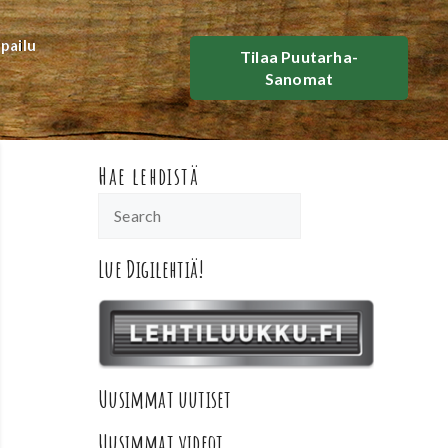
lpailu
Tilaa Puutarha-
Sanomat
Hae lehdistä
Lue Digilehtiä!
Uusimmat uutiset
Uusimmat videot