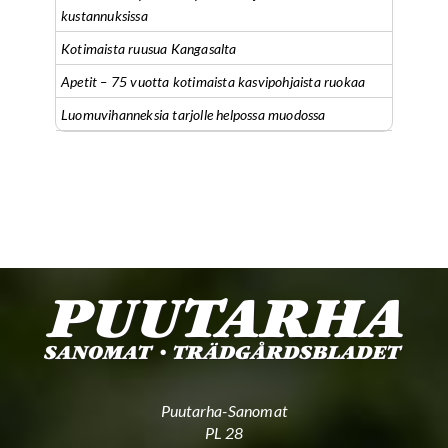
kustannuksissa
Kotimaista ruusua Kangasalta
Apetit – 75 vuotta kotimaista kasvipohjaista ruokaa
Luomuvihanneksia tarjolle helpossa muodossa
Puutarha-Sanomat
PL 28