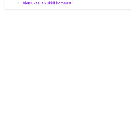
Aleniuksella kukkii komeasti