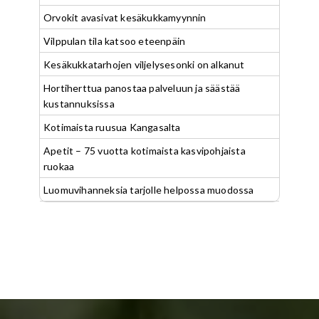
Orvokit avasivat kesäkukkamyynnin
Vilppulan tila katsoo eteenpäin
Kesäkukkatarhojen viljelysesonki on alkanut
Hortiherttua panostaa palveluun ja säästää
kustannuksissa
Kotimaista ruusua Kangasalta
Apetit – 75 vuotta kotimaista kasvipohjaista
ruokaa
Luomuvihanneksia tarjolle helpossa muodossa