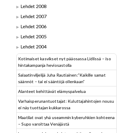
Lehdet 2008
Lehdet 2007
Lehdet 2006
Lehdet 2005
Lehdet 2004
Kotimaiset kasvikset nyt pääosassa Lidlissä – iso
hintakampanja heviosastolla
Salaatinviljelijä Juha Rautiainen:”Kaikille samat
säännöt – tai ei sääntöjä ollenkaan”
Alanteet kehittävät elämyspalvelua
Varhaisperunantuottajat: Kuluttajahintojen nousu
ei näy tuottajan kukkarossa
Maatilat ovat yhä useammin kyberuhkien kohteena
– Supo varoittaa Venäjästä