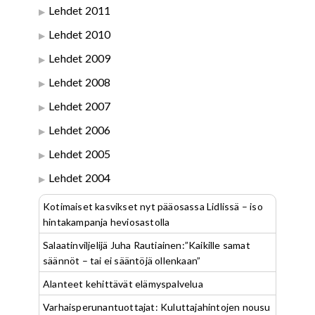
Lehdet 2011
Lehdet 2010
Lehdet 2009
Lehdet 2008
Lehdet 2007
Lehdet 2006
Lehdet 2005
Lehdet 2004
Kotimaiset kasvikset nyt pääosassa Lidlissä – iso
hintakampanja heviosastolla
Salaatinviljelijä Juha Rautiainen:”Kaikille samat
säännöt – tai ei sääntöjä ollenkaan”
Alanteet kehittävät elämyspalvelua
Varhaisperunantuottajat: Kuluttajahintojen nousu