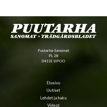
Puutarha-Sanomat
PL 28
04131 SIPOO
Etusivu
Uutiset
Lehdet ja haku
Videot