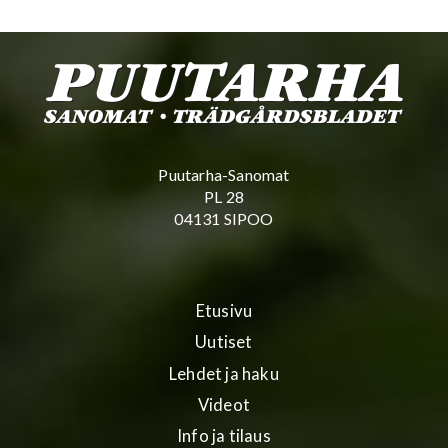
Puutarha-Sanomat
PL 28
04131 SIPOO
Etusivu
Uutiset
Lehdet ja haku
Videot
Info ja tilaus