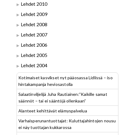
Lehdet 2010
Lehdet 2009
Lehdet 2008
Lehdet 2007
Lehdet 2006
Lehdet 2005
Lehdet 2004
Kotimaiset kasvikset nyt pääosassa Lidlissä – iso
hintakampanja heviosastolla
Salaatinviljelijä Juha Rautiainen:”Kaikille samat
säännöt – tai ei sääntöjä ollenkaan”
Alanteet kehittävät elämyspalvelua
Varhaisperunantuottajat: Kuluttajahintojen nousu
ei näy tuottajan kukkarossa