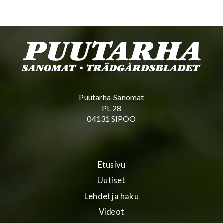
Puutarha-Sanomat
PL 28
04131 SIPOO
Etusivu
Uutiset
Lehdet ja haku
Videot