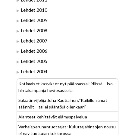
Lehdet 2010
Lehdet 2009
Lehdet 2008
Lehdet 2007
Lehdet 2006
Lehdet 2005
Lehdet 2004
Kotimaiset kasvikset nyt pääosassa Lidlissä – iso
hintakampanja heviosastolla
Salaatinviljelijä Juha Rautiainen:”Kaikille samat
säännöt – tai ei sääntöjä ollenkaan”
Alanteet kehittävät elämyspalvelua
Varhaisperunantuottajat: Kuluttajahintojen nousu
ei näy tuottajan kukkarossa