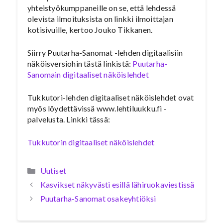
yhteistyökumppaneille on se, että lehdessä
olevista ilmoituksista on linkki ilmoittajan
kotisivuille, kertoo Jouko Tikkanen.
Siirry Puutarha-Sanomat -lehden digitaalisiin
näköisversiohin tästä linkistä:
Puutarha-
Sanomain digitaaliset näköislehdet
Tukkutori-lehden digitaaliset näköislehdet ovat
myös löydettävissä www.lehtiluukku.fi -
palvelusta. Linkki tässä:
Tukkutorin digitaaliset näköislehdet
Kategoriat
Uutiset
Kasvikset näkyvästi esillä lähiruokaviestissä
Puutarha-Sanomat osakeyhtiöksi