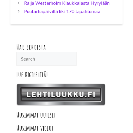
Raija Westerholm Klaukkalasta Hyrylään
Puutarhapäivillä liki 170 tapahtumaa
Hae lehdistä
Lue Digilehtiä!
Uusimmat uutiset
Uusimmat videot