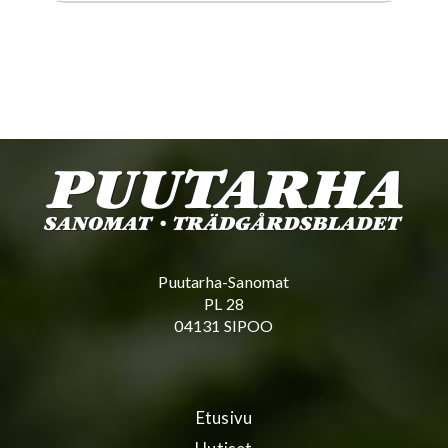
Puutarha-Sanomat
PL 28
04131 SIPOO
Etusivu