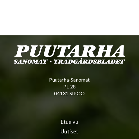
Puutarha-Sanomat
PL 28
04131 SIPOO
Etusivu
Uutiset