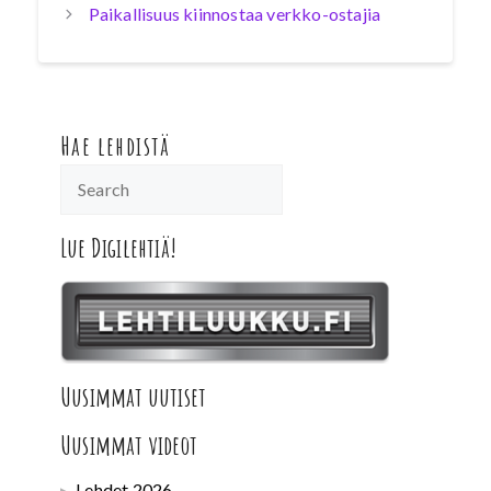
Paikallisuus kiinnostaa verkko-ostajia
Hae lehdistä
Lue Digilehtiä!
Uusimmat uutiset
Uusimmat videot
Lehdet 2026