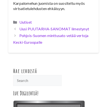
Karpalomehun juomista on suositeltu myös
virtsatietulehdusten ehkäisyyn.
Kategoriat
Uutiset
Uusi PUUTARHA-SANOMAT ilmestynyt
Pohjois-Suomen minttusato vetää vertoja
Keski-Euroopalle
Hae lehdistä
Lue Digilehtiä!