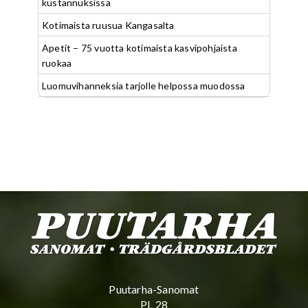
kustannuksissa
Kotimaista ruusua Kangasalta
Apetit – 75 vuotta kotimaista kasvipohjaista
ruokaa
Luomuvihanneksia tarjolle helpossa muodossa
Puutarha-Sanomat
PL 28